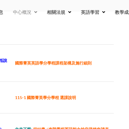
息
中心概況
相關法規
英語學習
教學成
對抵說
國際菁英英語學分學程課程架構及施行細則
115-1 國際菁英學分學程
選課說明