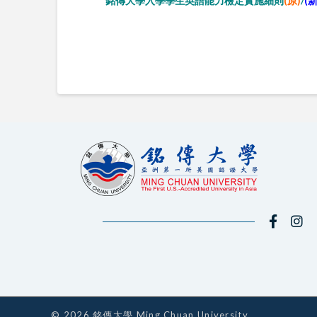
銘傳大學入學學生英語能力檢定實施細則
(原)
/
(新
© 2026 銘傳大學 Ming Chuan University