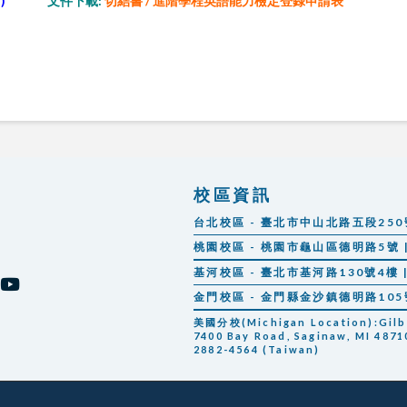
)
文件下載
:
切結書
/
進階學程英語能力檢定登錄申請表
校區資訊
台北校區 - 臺北市中山北路五段250號 |
桃園校區 - 桃園市龜山區德明路5號 | 
基河校區 - 臺北市基河路130號4樓 | 
金門校區 - 金門縣金沙鎮德明路105號 |
美國分校(Michigan Location):Gilber
7400 Bay Road, Saginaw, MI 48710
2882-4564 (Taiwan)