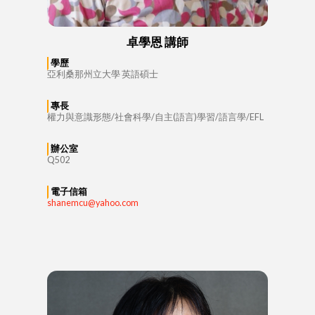
卓學恩 講師
學歷
亞利桑那州立大學 英語碩士
專長
權力與意識形態/社會科學/自主(語言)學習/語言學/EFL
辦公室
Q502
電子信箱
shanemcu@yahoo.com