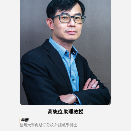
高統位 助理教授
學歷
德州大學奧斯汀分校 外語教學博士