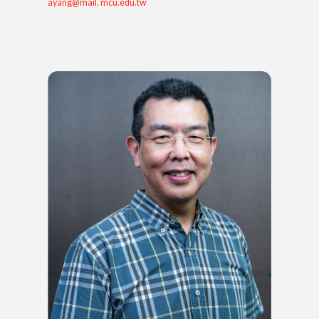
ayang@mail. mcu.edu.tw