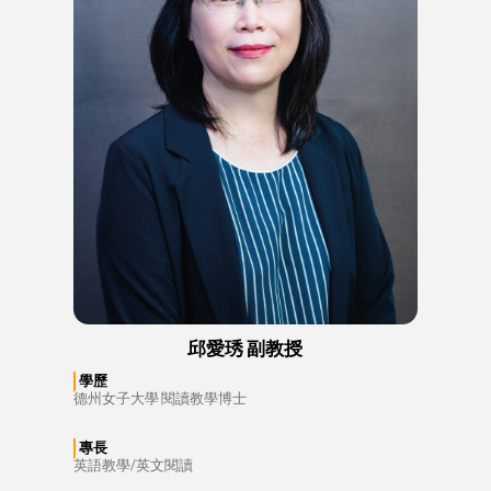
邱愛琇 副教授
學歷
德州女子大學 閱讀教學博士
專長
英語教學/英文閱讀