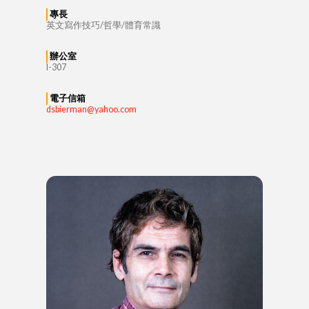
專長
英文寫作技巧/哲學/體育常識
辦公室
I-307
電子信箱
dsbierman@yahoo.com