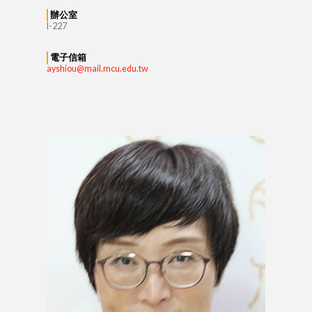
辦公室
I-227
電子信箱
ayshiou@mail.mcu.edu.tw