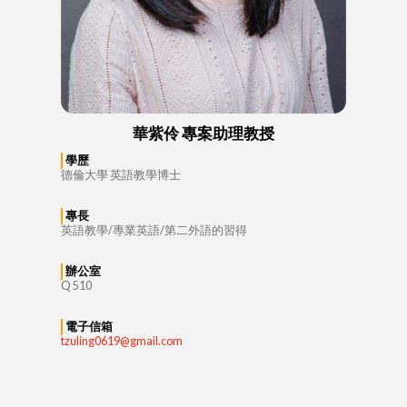
華紫伶 專案助理教授
學歷
德倫大學 英語教學博士
專長
英語教學/專業英語/第二外語的習得
辦公室
Q 510
電子信箱
tzuling0619@gmail.com