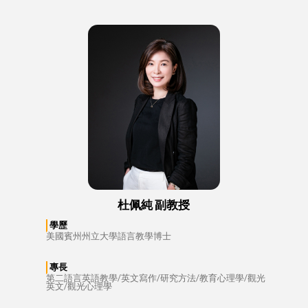
杜佩純 副教授
學歷
美國賓州州立大學語言教學博士
專長
第二語言英語教學/英文寫作/研究方法/教育心理學/觀光
英文/觀光心理學