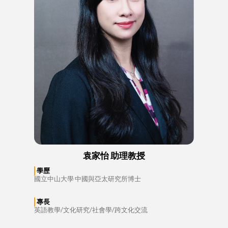
袁家怡 助理教授
學歷
國立中山大學 中國與亞太研究所博士
專長
英語教學/文化研究/社會學/跨文化交流