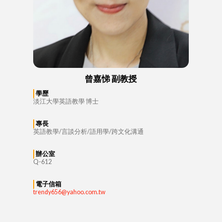
曾嘉悌 副教授
學歷
淡江大學英語教學 博士
專長
英語教學/言談分析/語用學/跨文化溝通
辦公室
Q-612
電子信箱
trendy656@yahoo.com.tw