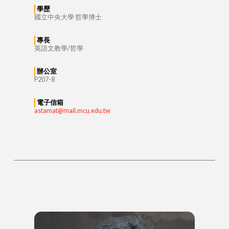
學歷
國立中央大學 哲學博士
專長
英語文教學/哲學
辦公室
P207-8
電子信箱
astamat@mail.mcu.edu.tw