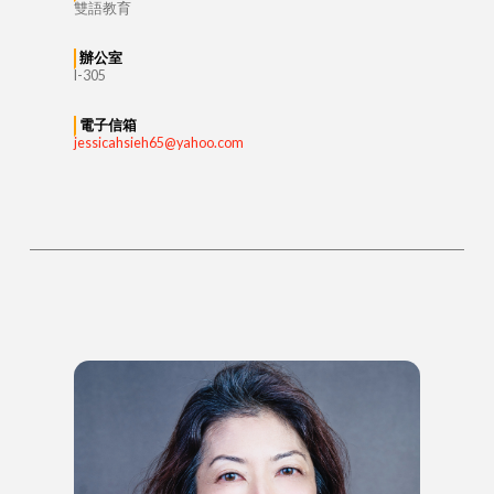
雙語教育
辦公室
I-305
電子信箱
jessicahsieh65@yahoo.com