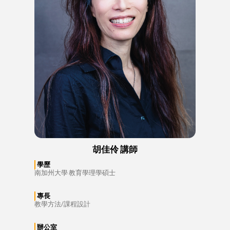
胡佳伶 講師
學歷
南加州大學 教育學理學碩士
專長
教學方法/課程設計
辦公室