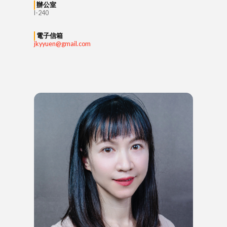
辦公室
I-240
電子信箱
jkyyuen@gmail.com