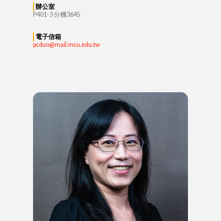
辦公室
P401-3 分機3645
電子信箱
pcduo@mail.mcu.edu.tw