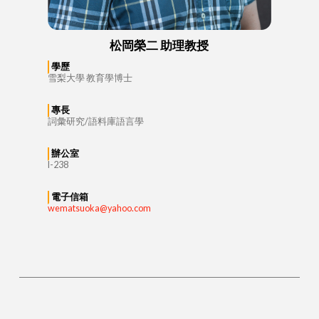
松岡榮二 助理教授
學歷
雪梨大學 教育學博士
專長
詞彙研究/語料庫語言學
辦公室
I-238
電子信箱
wematsuoka@yahoo.com