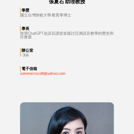
張夏石 助理教授
學歷
國立台灣師範大學 教育學博士
專長
使用ChatGPT在語言課堂並探討亞洲語言教學的歷史和
社會面
辦公室
I-306
電子信箱
sommersscott@yahoo.com