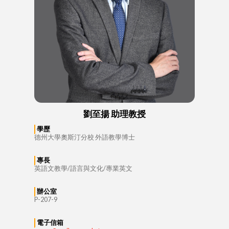
劉至揚 助理教授
學歷
德州大學奧斯汀分校 外語教學博士
專長
英語文教學/語言與文化/專業英文
辦公室
P-207-9
電子信箱