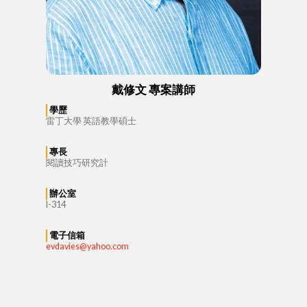
戴修文 專案講師
學歷
雷丁大學 英語教學碩士
專長
閱讀技巧研究計
辦公室
I-314
電子信箱
evdavies@yahoo.com