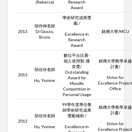
(Rebecca)
Research
Award
學術研究成果獎
勵 /
胡侍伸老師
2013
Di Giusto,
銘傳大學/
MCU
Excellence in
Bruno
Research
Award
數位平台比賽-
個人使用類-優
銘傳大學教學卓越
良獎/
計畫/
胡佳伶老師
Outstanding
2013
Strive for
Award for
Hu, Yvonne
Excellence Projec
Moodle
Office
Competition in
Personal Usage
99學年度專任教
銘傳大學教學卓越
師學術研究成果
計畫/
胡佳伶老師
獎勵補助 /
2012
Strive for
Hu, Yvonne
Excellence in
Excellence Projec