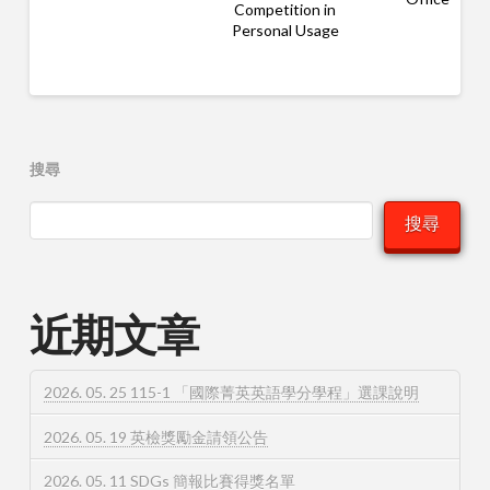
Competition in
Personal Usage
搜尋
搜尋
近期文章
2026. 05. 25 115-1 「國際菁英英語學分學程」選課說明
2026. 05. 19 英檢獎勵金請領公告
2026. 05. 11 SDGs 簡報比賽得獎名單