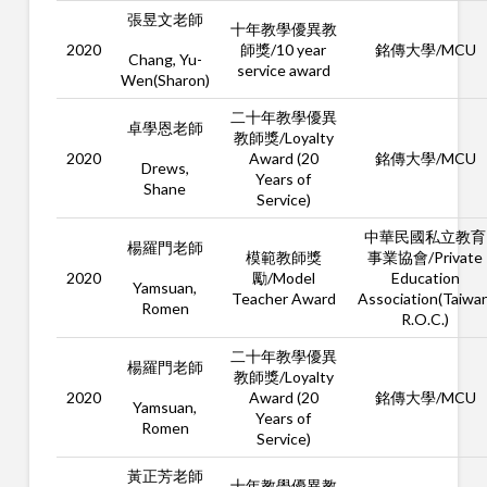
張昱文老師
十年教學優異教
2020
師獎/10 year
銘傳大學/MCU
Chang, Yu-
service award
Wen(Sharon)
二十年教學優異
卓學恩老師
教師獎/Loyalty
2020
Award (20
銘傳大學/MCU
Drews,
Years of
Shane
Service)
中華民國私立教育
楊羅門老師
模範教師獎
事業協會/Private
2020
勵/Model
Education
Yamsuan,
Teacher Award
Association(Taiwan
Romen
R.O.C.)
二十年教學優異
楊羅門老師
教師獎/Loyalty
2020
Award (20
銘傳大學/MCU
Yamsuan,
Years of
Romen
Service)
黃正芳老師
十年教學優異教