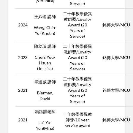
(Veronica)
Service)
二十年教學優異
王妗瑜 講師
教師獎/Loyalty
2024
Award (20
銘傳大學/MCU
Wang, Chin-
Years of
Yu (Kristin)
Service)
陳幼璇 講師
二十年教學優異
教師獎/Loyalty
Chen, You-
2023
Award (20
銘傳大學/MCU
Hsuan
Years of
(Jessica)
Service)
二十年教學優異
畢達威 講師
教師獎/Loyalty
2021
Award (20
銘傳大學/MCU
Bierman,
Years of
David
Service)
賴鈺韻老師
十年教學優異教
2021
師獎/10 year
銘傳大學/MCU
Lai, Yu-
service award
Yun(Mina)