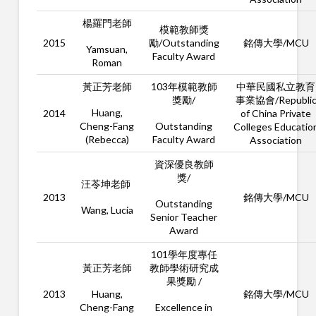
楊羅門老師
模範教師獎
2015
勵/Outstanding
銘傳大學/MCU
Yamsuan,
Faculty Award
Roman
黃正芳老師
103年模範教師
中華民國私立教育
獎勵/
事業協會/Republi
Huang,
2014
of China Private
Cheng-Fang
Outstanding
Colleges Educatio
(Rebecca)
Faculty Award
Association
資深優良教師
獎/
汪苓坤老師
2013
銘傳大學/MCU
Outstanding
Wang, Lucia
Senior Teacher
Award
101學年度專任
黃正芳老師
教師學術研究成
果獎勵 /
2013
銘傳大學/
MCU
Huang,
Cheng-Fang
Excellence in