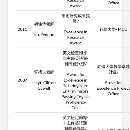
Research
Office
Award
學術研究成果獎
勵 /
胡佳伶老師
2011
銘傳大學/ MCU
Excellence in
Hu, Yvonne
Research
Award
英文檢定輔導-
非主修英語類-
輔導優異獎/
銘傳大學教學卓越
賀禮夫老師
計畫/
Award for
2009
Excellence in
Hoyt, Clifton
Strive for
Tutoring Non-
Lowell
Excellence Projec
English majors
Office
Passing English
Proficiency
Test
英文檢定輔導-
非主修英語類-
輔導優異獎/