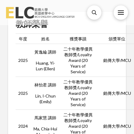
教師榮譽
年度
姓名
獲獎事蹟
頒獎單位
二十年教學優異
黃逸綸 講師
教師獎/Loyalty
2025
Award (20
銘傳大學/MCU
Huang, Yi-
Years of
Lun (Ellen)
Service)
二十年教學優異
林怡君 講師
教師獎/Loyalty
2025
Award (20
銘傳大學/MCU
Lin, I-Chun
Years of
(Emily)
Service)
二十年教學優異
馬家慧 講師
教師獎/Loyalty
2024
Award (20
銘傳大學/MCU
Ma, Chia-Hui
Years of