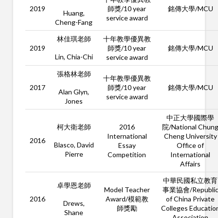
2019
師獎/10 year
銘傳大學/MCU
Huang,
service award
Cheng-Fang
林佳琪老師
十年教學優異教
2019
師獎/10 year
銘傳大學/MCU
Lin, Chia-Chi
service award
張格林老師
十年教學優異教
2017
師獎/10 year
銘傳大學/MCU
Alan Glyn,
service award
Jones
中正大學國際學
柯大衛老師
2016
院/National Chun
International
Cheng University
2016
Blasco, David
Essay
Office of
Pierre
Competition
International
Affairs
中華民國私立教育
卓學恩老師
Model Teacher
事業協會/Republi
2016
Award/模範教
of China Private
Drews,
師獎勵
Colleges Educatio
Shane
Association