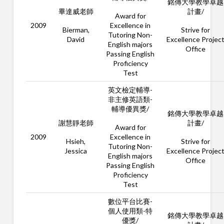
銘傳大學教學卓越
畢達威老師
計畫/
Award for
2009
Excellence in
Bierman,
Strive for
Tutoring Non-
David
Excellence Projec
English majors
Office
Passing English
Proficiency
Test
英文檢定輔導-
非主修英語類-
輔導優異獎/
銘傳大學教學卓越
謝慧靜老師
計畫/
Award for
2009
Excellence in
Hsieh,
Strive for
Tutoring Non-
Jessica
Excellence Projec
English majors
Office
Passing English
Proficiency
Test
數位平台比賽-
個人使用類-特
銘傳大學教學卓越
優獎/