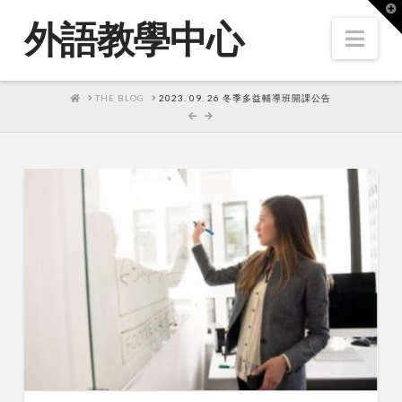
T
t
外語教學中心
W
Nav
HOME
THE BLOG
2023. 09. 26 冬季多益輔導班開課公告