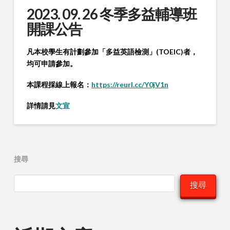
2023. 09. 26 冬季多益輔導班
開課公告
凡本校學生有計劃參加「多益英語檢測」(TOEIC)者，
均可申請參加。
本課程採線上報名：
https://reurl.cc/Y0jV1n
詳情請見
文宣
搜尋
搜尋